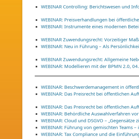
WEBINAR Controlling: Berichtswesen und In
WEBINAR: Preisverhandlungen bei öffentliche
WEBINAR: Instrumente eines modernen Bete
WEBINAR Zuwendungsrecht: Vorzeitiger Ma
WEBINAR: Neu in Führung – Als Persönlichke
WEBINAR Zuwendungsrecht: Allgemeine Nebe
WEBINAR: Modellieren mit der BPMN 2.0, 04
WEBINAR: Beschwerdemanagement in öffentl
WEBINAR: Das Preisrecht bei öffentlichen Auf
WEBINAR: Das Preisrecht bei öffentlichen Auf
WEBINAR: Behördliche Auswahlverfahren vor 
WEBINAR: Cloud und DSGVO – „Gegensätze zie
WEBINAR: Führung von gemischten Teams – i
WEBINAR: Tax Compliance und die Einführung