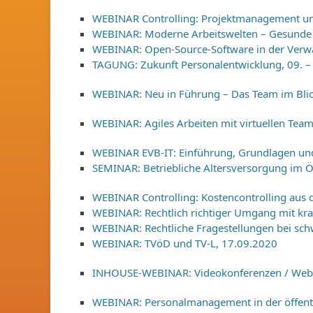
WEBINAR Controlling: Projektmanagement und
WEBINAR: Moderne Arbeitswelten – Gesunde 
WEBINAR: Open-Source-Software in der Verwa
TAGUNG: Zukunft Personalentwicklung, 09. –
WEBINAR: Neu in Führung – Das Team im Blic
WEBINAR: Agiles Arbeiten mit virtuellen Tea
WEBINAR EVB-IT: Einführung, Grundlagen und
SEMINAR: Betriebliche Altersversorgung im Öf
WEBINAR Controlling: Kostencontrolling aus d
WEBINAR: Rechtlich richtiger Umgang mit kr
WEBINAR: Rechtliche Fragestellungen bei sch
WEBINAR: TVöD und TV-L, 17.09.2020
INHOUSE-WEBINAR: Videokonferenzen / Webex
WEBINAR: Personalmanagement in der öffent