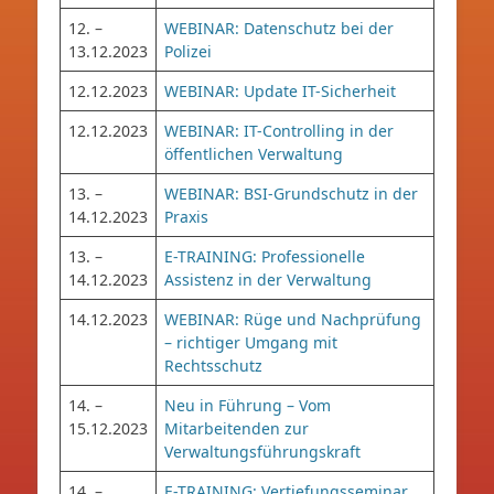
12. –
WEBINAR: Datenschutz bei der
13.12.2023
Polizei
12.12.2023
WEBINAR: Update IT-Sicherheit
12.12.2023
WEBINAR: IT-Controlling in der
öffentlichen Verwaltung
13. –
WEBINAR: BSI-Grundschutz in der
14.12.2023
Praxis
13. –
E-TRAINING: Professionelle
14.12.2023
Assistenz in der Verwaltung
14.12.2023
WEBINAR: Rüge und Nachprüfung
– richtiger Umgang mit
Rechtsschutz
14. –
Neu in Führung – Vom
15.12.2023
Mitarbeitenden zur
Verwaltungsführungskraft
14. –
E-TRAINING: Vertiefungsseminar